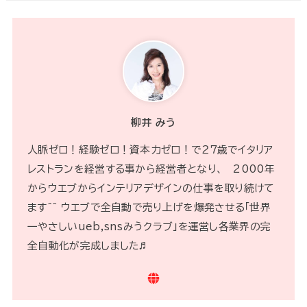
柳井 みう
人脈ゼロ！経験ゼロ！資本力ゼロ！で２７歳でイタリア
レストランを経営する事から経営者となり、 2000年
からウエブからインテリアデザインの仕事を取り続けて
ます^^ ウエブで全自動で売り上げを爆発させる「世界
一やさしいueb,snsみうクラブ」を運営し各業界の完
全自動化が完成しました♬