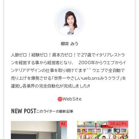
柳井 みう
人脈ゼロ！経験ゼロ！資本力ゼロ！で２７歳でイタリアレストラ
ンを経営する事から経営者となり、 2000年からウエブからイ
ンテリアデザインの仕事を取り続けてます^^ ウエブで全自動で
売り上げを爆発させる「世界一やさしいueb,snsみうクラブ」を
運営し各業界の完全自動化が完成しました♬
NEW POST
AI
コミュニティ