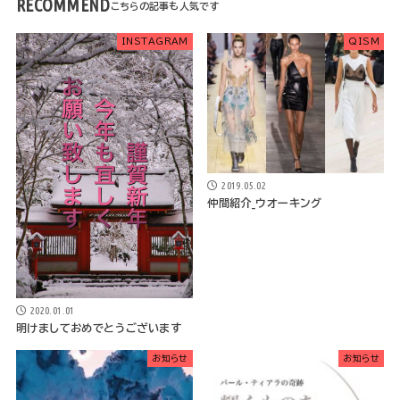
RECOMMEND
INSTAGRAM
QISM
2019.05.02
仲間紹介_ウオーキング
2020.01.01
明けましておめでとうございます
お知らせ
お知らせ