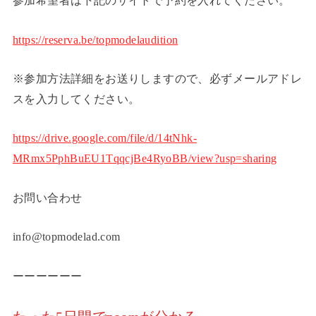
参加希望者は下記のサイトで予約を入れてください。
https://reserva.be/topmodelaudition
※参加方法詳細をお送りしますので、必ずメールアドレ
スを入力してください。
https://drive.google.com/file/d/14tNhk-
MRmx5PphBuEU1TqqcjBe4RyoBB/view?usp=sharing
お問い合わせ
info@topmodelad.com
ーーーーーー