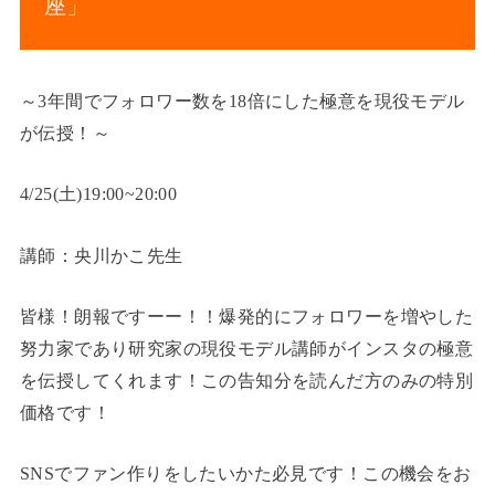
座」
～3年間でフォロワー数を18倍にした極意を現役モデル
が伝授！～
4/25(土)19:00~20:00
講師：央川かこ先生
皆様！朗報ですーー！！爆発的にフォロワーを増やした
努力家であり研究家の現役モデル講師がインスタの極意
を伝授してくれます！この告知分を読んだ方のみの特別
価格です！
SNSでファン作りをしたいかた必見です！この機会をお