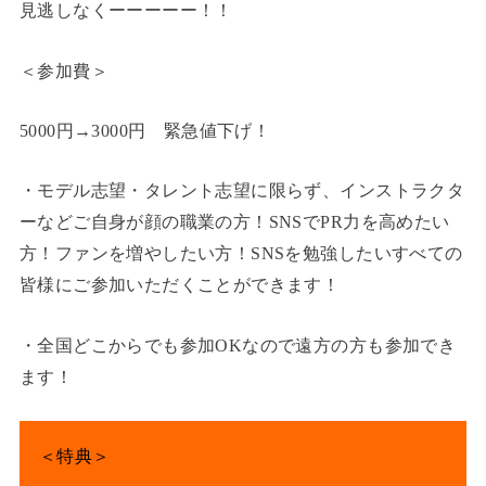
見逃しなくーーーーー！！
＜参加費＞
5000円→3000円 緊急値下げ！
・モデル志望・タレント志望に限らず、インストラクタ
ーなどご自身が顔の職業の方！SNSでPR力を高めたい
方！ファンを増やしたい方！SNSを勉強したいすべての
皆様にご参加いただくことができます！
・全国どこからでも参加OKなので遠方の方も参加でき
ます！
＜特典＞