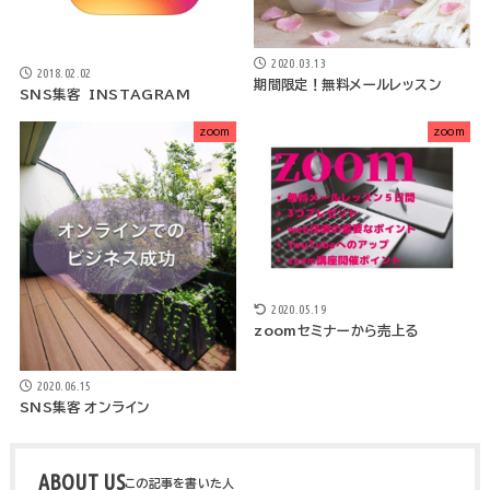
2020.03.13
2018.02.02
期間限定！無料メールレッスン
SNS集客 INSTAGRAM
zoom
zoom
2020.05.19
zoomセミナーから売上る
2020.06.15
SNS集客 オンライン
ABOUT US