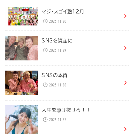
マジ・スゴイ塾12月
2025.11.30
SNSを資産に
2025.11.29
SNSの本質
2025.11.28
人生を駆け抜けろ！！
2025.11.27