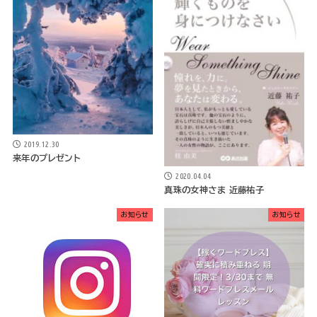
2019.12.30
来年のプレゼント
2020.04.04
真珠の女神さま 近藤祐子
お知らせ
お知らせ