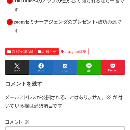
YouTubeへのアップの仕方
-広く知られるなら一番で
す
zoomセミナーアジェンダのプレゼント
-成功の源で
す
INSTAGRAM
お知らせ
instagram講座
ポスト
シェア
はてブ
送る
Pocket
コメントを残す
メールアドレスが公開されることはありません。
※
が付
いている欄は必須項目です
コメント
※