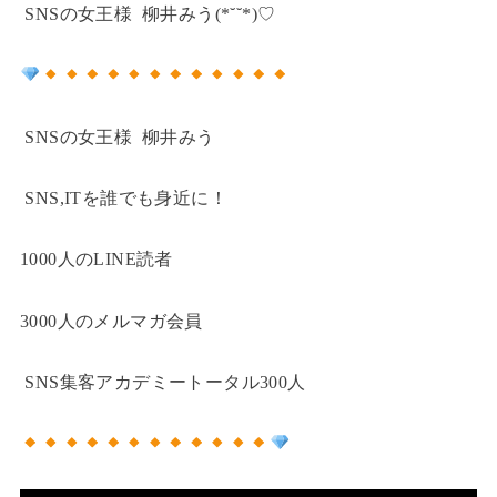
SNSの女王様 柳井みう(*˘˘*)♡
SNSの女王様 柳井みう
SNS,ITを誰でも身近に！
1000人のLINE読者
3000人のメルマガ会員
SNS集客アカデミートータル300人