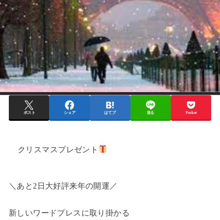
ポスト
シェア
はてブ
送る
Pocket
クリスマスプレゼント
＼あと2日大好評来年の開運／
新しいワードプレスに取り掛かる