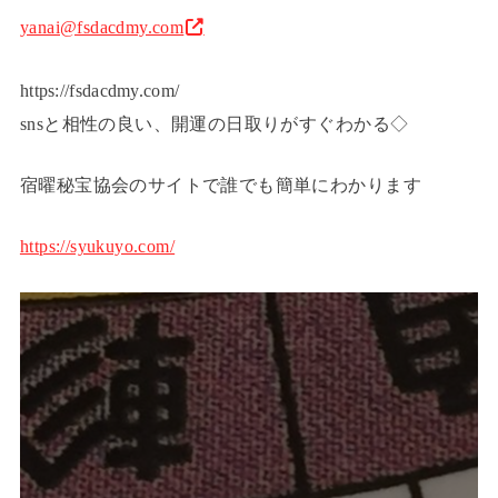
yanai@fsdacdmy.com
https://fsdacdmy.com/
snsと相性の良い、開運の日取りがすぐわかる◇
宿曜秘宝協会のサイトで誰でも簡単にわかります
https://syukuyo.com/