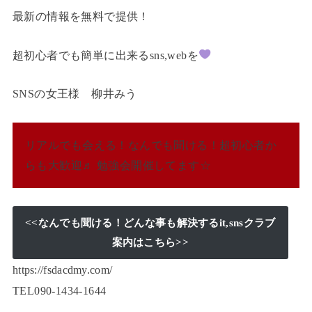
最新の情報を無料で提供！
超初心者でも簡単に出来るsns,webを
SNSの女王様 柳井みう
リアルでも会える！なんでも聞ける！超初心者か
らも大歓迎♬ 勉強会開催してます☆
<<なんでも聞ける！どんな事も解決するit,snsクラブ
案内はこちら>>
https://fsdacdmy.com/
TEL090-1434-1644