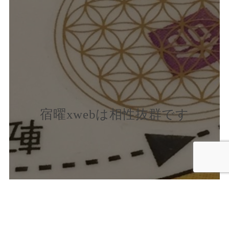
宿曜xwebは相性抜群です