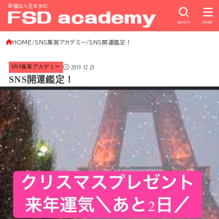
幸福な人生を歩む
SEARCH
MENU
HOME
SNS集客アカデミー
SNS開運鑑定！
2019.12.23
SNS集客アカデミー
SNS開運鑑定！