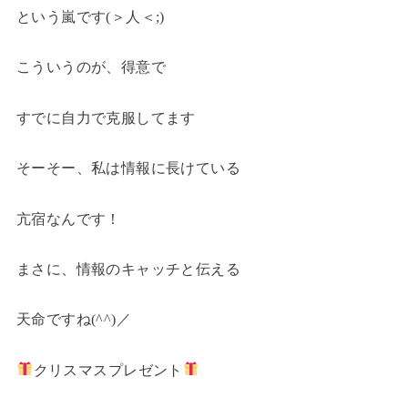
という嵐です(＞人＜;)
こういうのが、得意で
すでに自力で克服してます
そーそー、私は情報に長けている
亢宿なんです！
まさに、情報のキャッチと伝える
天命ですね(^^)／
クリスマスプレゼント