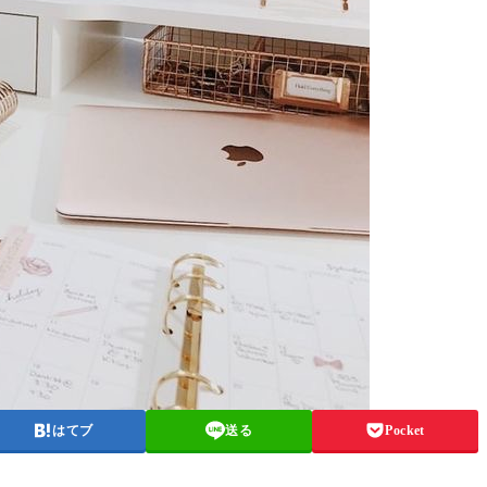
はてブ
送る
Pocket