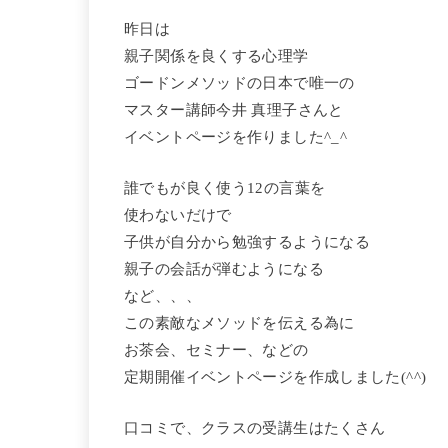
昨日は
親子関係を良くする心理学
ゴードンメソッドの日本で唯一の
マスター講師今井 真理子さんと
イベントページを作りました^_^
誰でもが良く使う12の言葉を
使わないだけで
子供が自分から勉強するようになる
親子の会話が弾むようになる
など、、、
この素敵なメソッドを伝える為に
お茶会、セミナー、などの
定期開催イベントページを作成しました(^^)
口コミで、クラスの受講生はたくさん