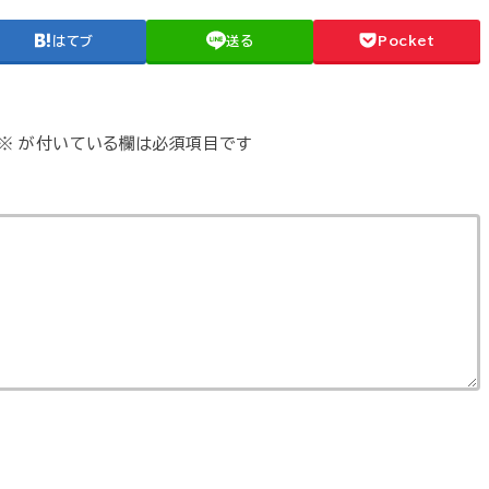
はてブ
送る
Pocket
※
が付いている欄は必須項目です