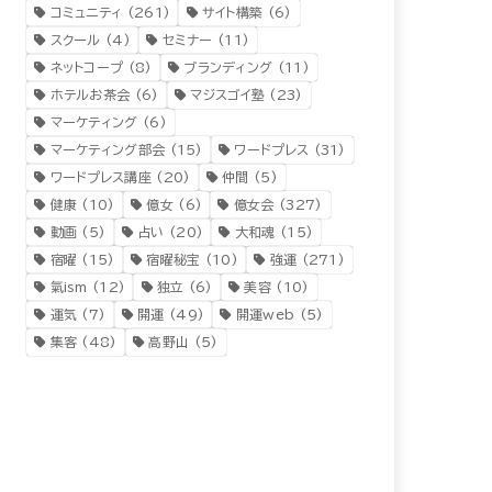
コミュニティ
(261)
サイト構築
(6)
スクール
(4)
セミナー
(11)
ネットコープ
(8)
ブランディング
(11)
ホテルお茶会
(6)
マジスゴイ塾
(23)
マーケティング
(6)
マーケティング部会
(15)
ワードプレス
(31)
ワードプレス講座
(20)
仲間
(5)
健康
(10)
億女
(6)
億女会
(327)
動画
(5)
占い
(20)
大和魂
(15)
宿曜
(15)
宿曜秘宝
(10)
強運
(271)
氣ism
(12)
独立
(6)
美容
(10)
運気
(7)
開運
(49)
開運web
(5)
集客
(48)
高野山
(5)