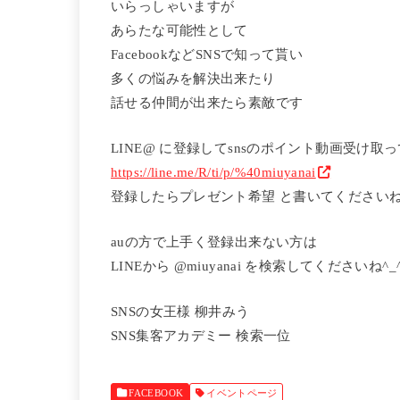
いらっしゃいますが
あらたな可能性として
FacebookなどSNSで知って貰い
多くの悩みを解決出来たり
話せる仲間が出来たら素敵です
LINE@ に登録してsnsのポイント動画受け取っ
https://line.me/R/ti/p/%40miuyanai
登録したらプレゼント希望 と書いてくださいね(
auの方で上手く登録出来ない方は
LINEから @miuyanai を検索してくださいね^_
SNSの女王様 柳井みう
SNS集客アカデミー 検索一位
FACEBOOK
イベントページ