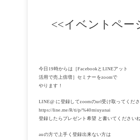
<<イベントペー
今日19時からは［FacebookとLINEアット
活用で売上倍増］セミナーをzoomで
やります！
LINE@ に登録してzoomのurl受け取ってください
https://line.me/R/ti/p/%40miuyanai
登録したらプレゼント希望 と書いてくださいね(
auの方で上手く登録出来ない方は