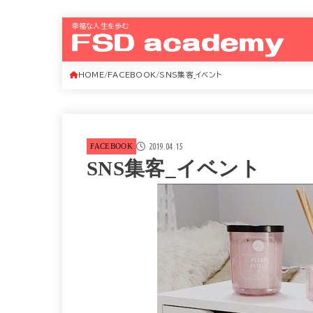
幸福な人生を歩む
HOME
FACEBOOK
SNS集客_イベント
2019.04.15
FACEBOOK
SNS集客_イベント