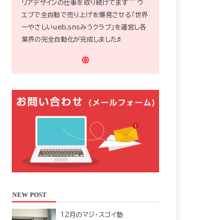
リアデザインの仕事を取り続けてます^^ ウ
エブで全自動で売り上げを爆発させる「世界
一やさしいueb,snsみうクラブ」を運営し各
業界の完全自動化が完成しました♬
NEW POST
12月のマジ・スゴイ塾