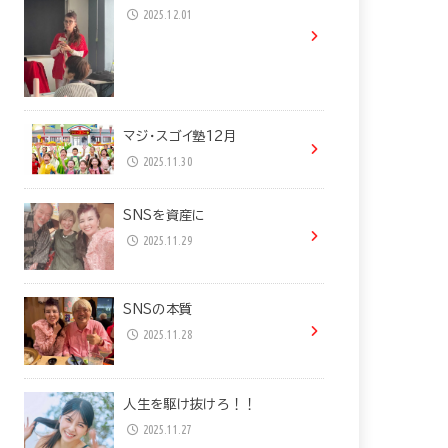
2025.12.01
マジ・スゴイ塾12月
2025.11.30
SNSを資産に
2025.11.29
SNSの本質
2025.11.28
人生を駆け抜けろ！！
2025.11.27