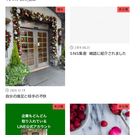
億女
未分類
2019.08.25
SNS集客 雑誌に紹介されました
2024.12.19
自分の満足と相手の不快
未分類
未分類