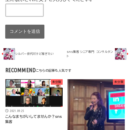
sns集客 シニア専門 コンサルタン
シルバー世代だけど稼ぎたい
ト
RECOMMEND
未分類
未分類
2021.09.25
こんなまちがいしてませんか？sns
集客