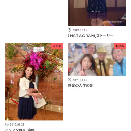
2019.07.15
INSTAGRAM_ストーリー
未分類
未分類
2025.03.09
感動の人生の朝
2019.05.23
インスタ映え_空間