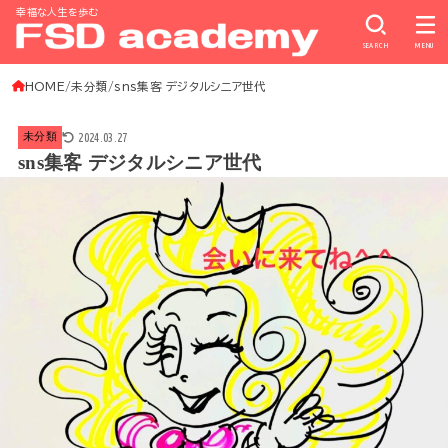
幸福な人生を歩む
SEARCH
MENU
HOME
未分類
sns集客 デジタルシニア世代
2024.03.27
未分類
sns集客 デジタルシニア世代