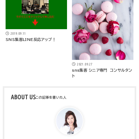
2019.09.11
SNS集客LINE反応アップ！
2021.09.27
sns集客 シニア専門 コンサルタン
ト
ABOUT US