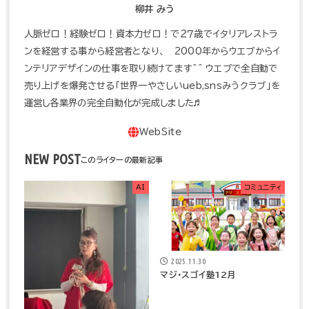
柳井 みう
人脈ゼロ！経験ゼロ！資本力ゼロ！で２７歳でイタリアレストラ
ンを経営する事から経営者となり、 2000年からウエブからイ
ンテリアデザインの仕事を取り続けてます^^ ウエブで全自動で
売り上げを爆発させる「世界一やさしいueb,snsみうクラブ」を
運営し各業界の完全自動化が完成しました♬
NEW POST
AI
コミュニティ
2025.11.30
マジ・スゴイ塾12月