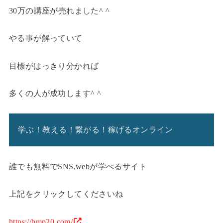
30万の講座が売れました^ ^
やる事が解っていて
目標がはっきり分かれば
多くの人が成功します^ ^
学ぶ！教える！繋がる！稼げるオンライン
誰でも無料でSNS,webが学べるサイト
上記をクリックしてくださいね
https://bmp20.com/