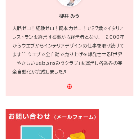
柳井 みう
人脈ゼロ！経験ゼロ！資本力ゼロ！で２７歳でイタリア
レストランを経営する事から経営者となり、 2000年
からウエブからインテリアデザインの仕事を取り続けて
ます^^ ウエブで全自動で売り上げを爆発させる「世界
一やさしいueb,snsみうクラブ」を運営し各業界の完
全自動化が完成しました♬