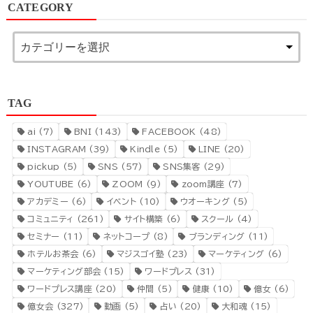
CATEGORY
TAG
ai
(7)
BNI
(143)
FACEBOOK
(48)
INSTAGRAM
(39)
Kindle
(5)
LINE
(20)
pickup
(5)
SNS
(57)
SNS集客
(29)
YOUTUBE
(6)
ZOOM
(9)
zoom講座
(7)
アカデミー
(6)
イベント
(10)
ウオーキング
(5)
コミュニティ
(261)
サイト構築
(6)
スクール
(4)
セミナー
(11)
ネットコープ
(8)
ブランディング
(11)
ホテルお茶会
(6)
マジスゴイ塾
(23)
マーケティング
(6)
マーケティング部会
(15)
ワードプレス
(31)
ワードプレス講座
(20)
仲間
(5)
健康
(10)
億女
(6)
億女会
(327)
動画
(5)
占い
(20)
大和魂
(15)