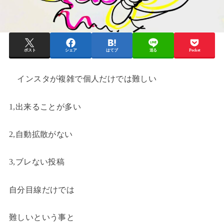
ポスト
シェア
はてブ
送る
Pocket
インスタが複雑で個人だけでは難しい
1,出来ることが多い
2,自動拡散がない
3,ブレない投稿
自分目線だけでは
難しいという事と