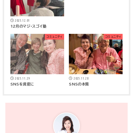
2025.12.01
12月のマジ・スゴイ塾
コミュニティ
コミュニティ
2025.11.29
2025.11.28
SNSを資産に
SNSの本質