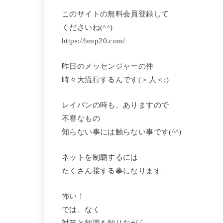
このサイトの無料会員登録して
くださいね(^^)
https://bmp20.com/
昨日のメッセンジャーの件
時々大流行するんです(＞人＜;)
レイバンの時も、ありますので
不審なもの
知らない事には触らない事です(^^)
ネットを制覇するには
たくさん接する事になります
怖い！
では、なく
対策と知識を知りながら