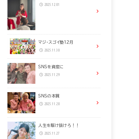
2025.12.01
マジ・スゴイ塾12月
2025.11.30
SNSを資産に
2025.11.29
SNSの本質
2025.11.28
人生を駆け抜けろ！！
2025.11.27