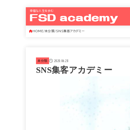
幸福な人生を歩む
HOME
未分類
SNS集客アカデミー
2020.06.28
未分類
SNS集客アカデミー