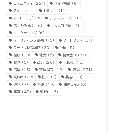
コミュニティ
(261)
サイト構築
(6)
スクール
(4)
セミナー
(11)
ネットコープ
(8)
ブランディング
(11)
ホテルお茶会
(6)
マジスゴイ塾
(23)
マーケティング
(6)
マーケティング部会
(15)
ワードプレス
(31)
ワードプレス講座
(20)
仲間
(5)
健康
(10)
億女
(6)
億女会
(327)
動画
(5)
占い
(20)
大和魂
(15)
宿曜
(15)
宿曜秘宝
(10)
強運
(271)
氣ism
(12)
独立
(6)
美容
(10)
運気
(7)
開運
(49)
開運web
(5)
集客
(48)
高野山
(5)