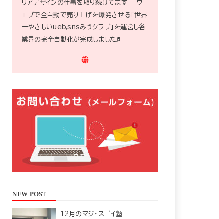
リアデザインの仕事を取り続けてます^^ ウ
エブで全自動で売り上げを爆発させる「世界
一やさしいueb,snsみうクラブ」を運営し各
業界の完全自動化が完成しました♬
NEW POST
12月のマジ・スゴイ塾