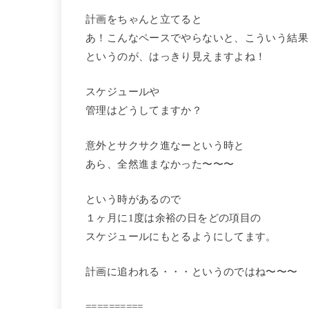
計画をちゃんと立てると
あ！こんなペースでやらないと、こういう結果
というのが、はっきり見えますよね！
スケジュールや
管理はどうしてますか？
意外とサクサク進なーという時と
あら、全然進まなかった〜〜〜
という時があるので
１ヶ月に1度は余裕の日をどの項目の
スケジュールにもとるようにしてます。
計画に追われる・・・というのではね〜〜〜
==========