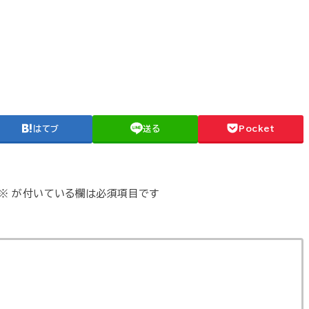
はてブ
送る
Pocket
※
が付いている欄は必須項目です