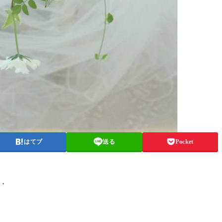
はてブ
送る
Pocket
・