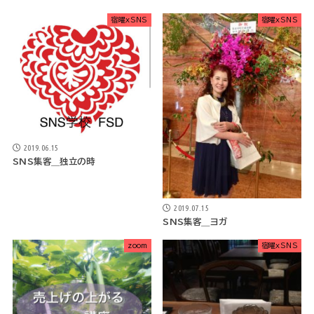
宿曜xSNS
宿曜xSNS
2019.06.15
SNS集客＿独立の時
2019.07.15
SNS集客＿ヨガ
zoom
宿曜xSNS