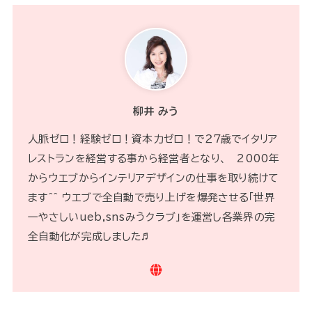
柳井 みう
人脈ゼロ！経験ゼロ！資本力ゼロ！で２７歳でイタリア
レストランを経営する事から経営者となり、 2000年
からウエブからインテリアデザインの仕事を取り続けて
ます^^ ウエブで全自動で売り上げを爆発させる「世界
一やさしいueb,snsみうクラブ」を運営し各業界の完
全自動化が完成しました♬