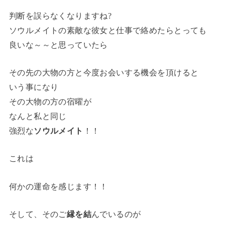
判断を誤らなくなりますね?
ソウルメイトの素敵な彼女と仕事で絡めたらとっても
良いな～～と思っていたら
その先の大物の方と今度お会いする機会を頂けると
いう事になり
その大物の方の宿曜が
なんと私と同じ
強烈な
ソウルメイト
！！
これは
何かの運命を感じます！！
そして、そのご
縁を結
んでいるのが