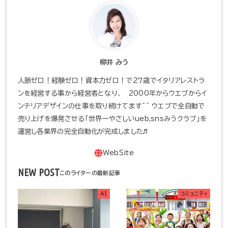
柳井 みう
人脈ゼロ！経験ゼロ！資本力ゼロ！で２７歳でイタリアレストラ
ンを経営する事から経営者となり、 2000年からウエブからイ
ンテリアデザインの仕事を取り続けてます^^ ウエブで全自動で
売り上げを爆発させる「世界一やさしいueb,snsみうクラブ」を
運営し各業界の完全自動化が完成しました♬
NEW POST
AI
コミュニティ