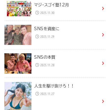
マジ・スゴイ塾12月
2025.11.30
SNSを資産に
2025.11.29
SNSの本質
2025.11.28
人生を駆け抜けろ！！
2025.11.27