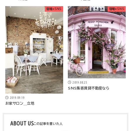
宿曜xSNS
宿曜xSNS
2019.08.25
SNS集客賃貸不動産なら
2019.09.19
お家サロン＿立地
ABOUT US