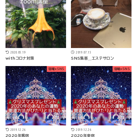
2020.05.19
2019.07.15
withコロナ対策
SNS集客＿エステサロン
宿曜xSNS
宿曜xSNS
2019.12.26
2019.12.26
2020年觜宿
2020年奎宿