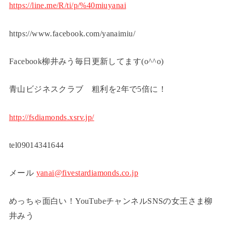
https://line.me/R/ti/p/%40miuyanai
https://www.facebook.com/yanaimiu/
Facebook柳井みう毎日更新してます(o^^o)
青山ビジネスクラブ 粗利を2年で5倍に！
http://fsdiamonds.xsrv.jp/
tel09014341644
メール
yanai@fivestardiamonds.co.jp
めっちゃ面白い！YouTubeチャンネルSNSの女王さま柳
井みう