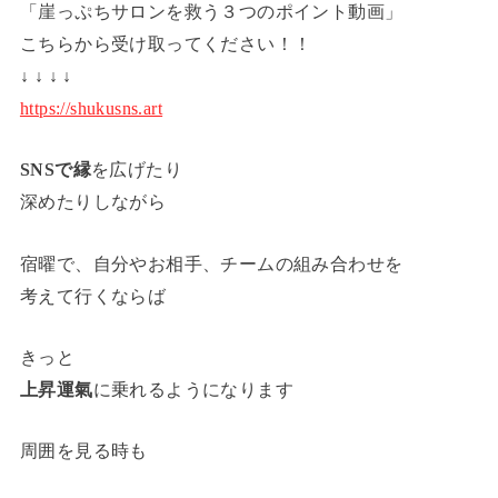
「崖っぷちサロンを救う３つのポイント動画」
こちらから受け取ってください！！
↓ ↓ ↓ ↓
https://shukusns.art
SNSで縁
を広げたり
深めたりしながら
宿曜で、自分やお相手、チームの組み合わせを
考えて行くならば
きっと
上昇運氣
に乗れるようになります
周囲を見る時も