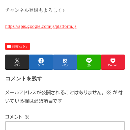
チャンネル登録もよろしく♪
https://apis.google.com/js/platform.js
宿曜xSNS
ポスト
シェア
はてブ
送る
Pocket
コメントを残す
メールアドレスが公開されることはありません。
※
が付
いている欄は必須項目です
コメント
※