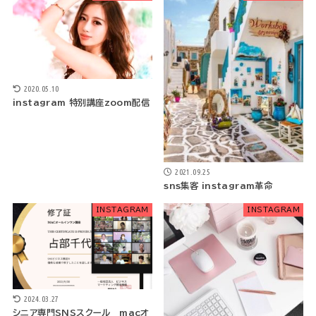
2020.05.10
instagram 特別講座zoom配信
2021.09.25
sns集客 instagram革命
INSTAGRAM
INSTAGRAM
2024.03.27
シニア専門SNSスクール macオ