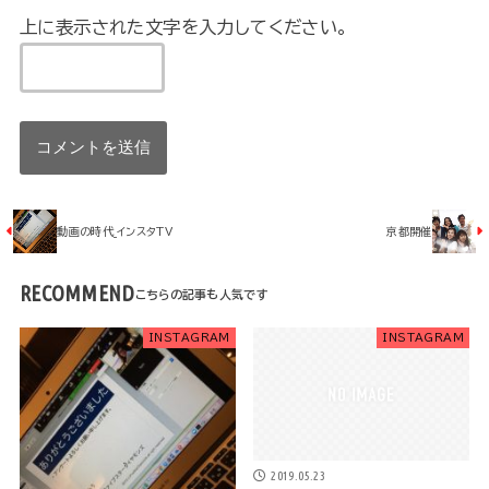
上に表示された文字を入力してください。
動画の時代_インスタTV
京都開催
RECOMMEND
INSTAGRAM
INSTAGRAM
2019.05.23