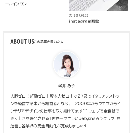
ールインワン
2019.05.23
instagram画像
ABOUT US
柳井 みう
人脈ゼロ！経験ゼロ！資本力ゼロ！で２７歳でイタリアレストラ
ンを経営する事から経営者となり、 2000年からウエブからイ
ンテリアデザインの仕事を取り続けてます^^ ウエブで全自動で
売り上げを爆発させる「世界一やさしいueb,snsみうクラブ」を
運営し各業界の完全自動化が完成しました♬