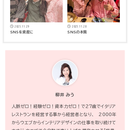
2025.11.29
2025.11.28
SNSを資産に
SNSの本質
柳井 みう
人脈ゼロ！経験ゼロ！資本力ゼロ！で２７歳でイタリア
レストランを経営する事から経営者となり、 2000年
からウエブからインテリアデザインの仕事を取り続けて