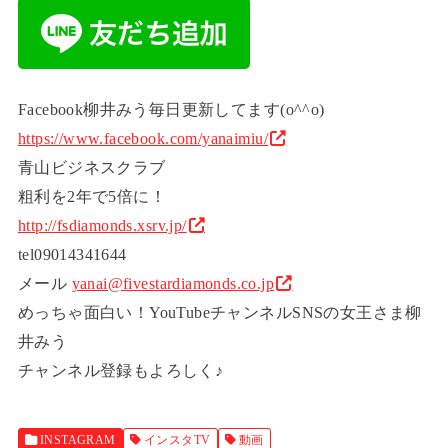
Facebook柳井みう毎日更新してます(o^^o)
https://www.facebook.com/yanaimiu/
青山ビジネスクラブ
粗利を2年で5倍に！
http://fsdiamonds.xsrv.jp/
tel09014341644
メール
yanai@fivestardiamonds.co.jp
めっちゃ面白い！YouTubeチャンネルSNSの女王さま柳
井みう
チャンネル登録もよろしく♪
INSTAGRAM
インスタTV
動画