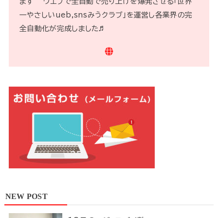
ます^^ ウエブで全自動で売り上げを爆発させる「世界
一やさしいueb,snsみうクラブ」を運営し各業界の完
全自動化が完成しました♬
NEW POST