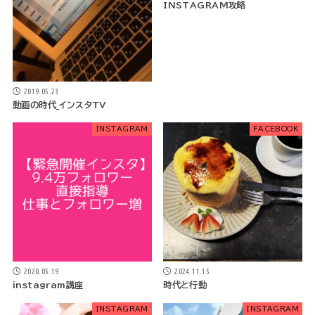
INSTAGRAM攻略
2019.05.23
動画の時代_インスタTV
INSTAGRAM
FACEBOOK
2020.05.19
2024.11.15
instagram講座
時代と行動
INSTAGRAM
INSTAGRAM