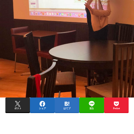
ポスト
シェア
はてブ
送る
Pocket