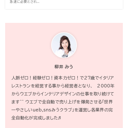
急速に必要とされ...
柳井 みう
人脈ゼロ！経験ゼロ！資本力ゼロ！で２７歳でイタリア
レストランを経営する事から経営者となり、 2000年
からウエブからインテリアデザインの仕事を取り続けて
ます^^ ウエブで全自動で売り上げを爆発させる「世界
一やさしいueb,snsみうクラブ」を運営し各業界の完
全自動化が完成しました♬