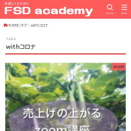
幸福な人生を歩む
SEARCH
MENU
HOME
タグ : withコロナ
withコロナ
zoom