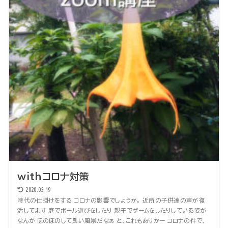
withコロナ対策
2020.05.19
時代の仕掛けをする コロナの影響でしょうか。 近所の子供達の声が復
活してます 庭でボール遊びをしたり 親子でゲームをしたりしている姿が
なんか ほのぼのして良い風景だなぁ と、これもありかー コロナの件で、