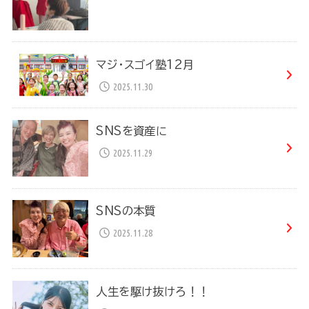
マジ・スゴイ塾12月
2025.11.30
SNSを資産に
2025.11.29
SNSの本質
2025.11.28
人生を駆け抜けろ！！