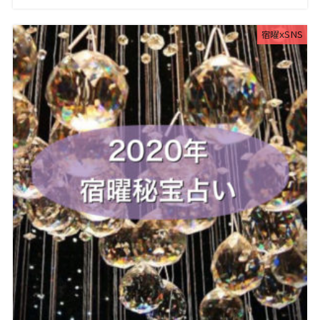
宿曜xSNS