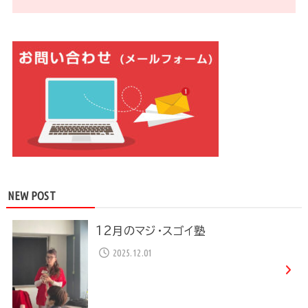
NEW POST
12月のマジ・スゴイ塾
2025.12.01