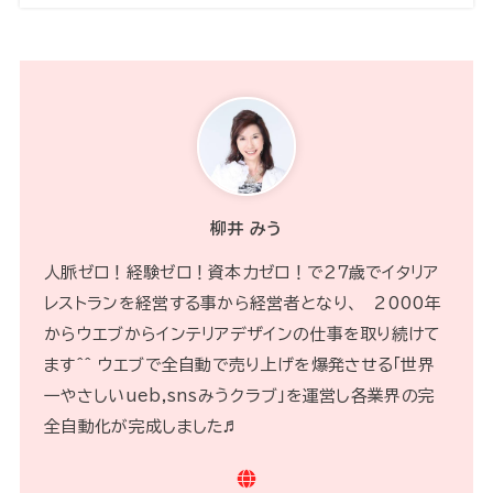
柳井 みう
人脈ゼロ！経験ゼロ！資本力ゼロ！で２７歳でイタリア
レストランを経営する事から経営者となり、 2000年
からウエブからインテリアデザインの仕事を取り続けて
ます^^ ウエブで全自動で売り上げを爆発させる「世界
一やさしいueb,snsみうクラブ」を運営し各業界の完
全自動化が完成しました♬