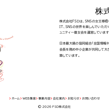
株
株式会社ＦＳＤは、SNSの女王様
IT、SNSの世界を楽しんでいた
ュニティー億女会を運営しています
日本最大級の協同組合「全国情報ネ
会長を務め中小企業が共同して大
築しています。
ホーム
WEB集客
事業内容
会社案内
お知らせ
お問い合わせ
© 2026 FSD株式会社