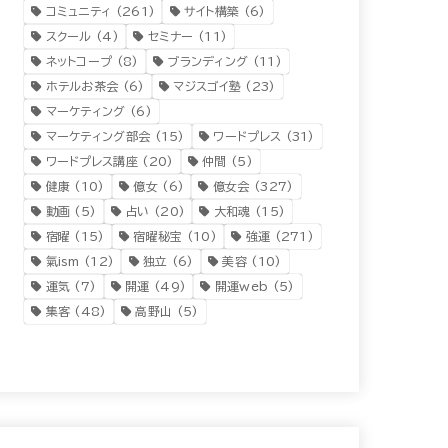
コミュニティ
(261)
サイト構築
(6)
スクール
(4)
セミナー
(11)
ネットコープ
(8)
ブランディング
(11)
ホテルお茶会
(6)
マジスゴイ塾
(23)
マーケティング
(6)
マーケティング部会
(15)
ワードプレス
(31)
ワードプレス講座
(20)
仲間
(5)
健康
(10)
億女
(6)
億女会
(327)
動画
(5)
占い
(20)
大和魂
(15)
宿曜
(15)
宿曜秘宝
(10)
強運
(271)
氣ism
(12)
独立
(6)
美容
(10)
運気
(7)
開運
(49)
開運web
(5)
集客
(48)
高野山
(5)