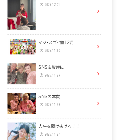
2025.12.01
マジ・スゴイ塾12月
2025.11.30
SNSを資産に
2025.11.29
SNSの本質
2025.11.28
人生を駆け抜けろ！！
2025.11.27