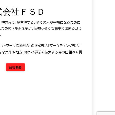
式会社ＦＳＤ
®️「柳井みう」が主催する、全ての人が幸福になるために
だくためのスキルを学ぶ、超初心者でも簡単に出来るコミ
。
ットワーク協同組合」の正式部会「マーケティング部会」
きな案件や地方、海外と事業を拡大する為の仕組みを構
会社概要