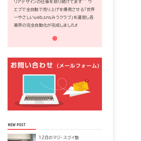
リアデザインの仕事を取り続けてます^^ ウ
エブで全自動で売り上げを爆発させる「世界
一やさしいueb,snsみうクラブ」を運営し各
業界の完全自動化が完成しました♬
NEW POST
12月のマジ・スゴイ塾