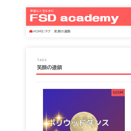
幸福な人生を歩む
HOME
タグ : 笑顔の連鎖
笑顔の連鎖
QISM