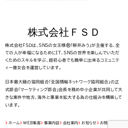
株式会社ＦＳＤ
株式会社ＦＳＤは、SNSの女王様®️「柳井みう」が主催する、全
ての人が幸福になるためにIT、SNSの世界を楽しんでいただ
くためのスキルを学ぶ、超初心者でも簡単に出来るコミュニテ
ィー億女会を運営しています。
日本最大級の協同組合「全国情報ネットワーク協同組合」の正
式部会「マーケティング部会」会長を務め中小企業が共同して大
きな案件や地方、海外と事業を拡大する為の仕組みを構築して
います。
ホーム
WEB集客
事業内容
会社案内
お知らせ
お問い合わせ