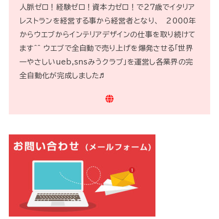
人脈ゼロ！経験ゼロ！資本力ゼロ！で２７歳でイタリア
レストランを経営する事から経営者となり、 2000年
からウエブからインテリアデザインの仕事を取り続けて
ます^^ ウエブで全自動で売り上げを爆発させる「世界
一やさしいueb,snsみうクラブ」を運営し各業界の完
全自動化が完成しました♬