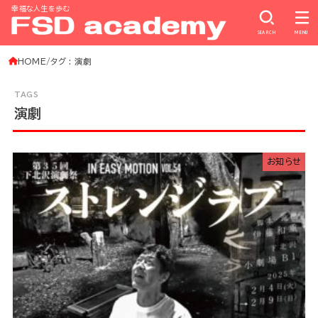
幸福な人生を歩む
SEARCH
MENU
HOME
タグ : 演劇
演劇
お知らせ