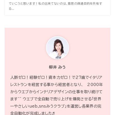
ていこうと思います！私の出来てないのは、意思の疎通目的を共有す
る...
柳井 みう
人脈ゼロ！経験ゼロ！資本力ゼロ！で２７歳でイタリア
レストランを経営する事から経営者となり、 2000年
からウエブからインテリアデザインの仕事を取り続けて
ます^^ ウエブで全自動で売り上げを爆発させる「世界
一やさしいueb,snsみうクラブ」を運営し各業界の完
全自動化が完成しました♬