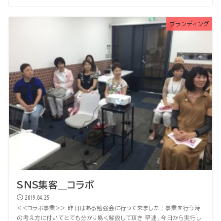
ブランディング
SNS集客＿コラボ
2019.04.25
<<コラボ事業>> 昨日はある勉強会に行って来ました！事業を行う時
の考え方に付いてとても分かり易く解説して頂き 早速、今日から実行し