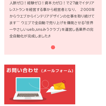
人脈ゼロ！経験ゼロ！資本力ゼロ！で２７歳でイタリア
レストランを経営する事から経営者となり、 2000年
からウエブからインテリアデザインの仕事を取り続けて
ます^^ ウエブで全自動で売り上げを爆発させる「世界
一やさしいueb,snsみうクラブ」を運営し各業界の完
全自動化が完成しました♬