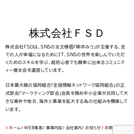
株式会社ＦＳＤ
株式会社ＦＳＤは、SNSの女王様®️「柳井みう」が主催する、全
ての人が幸福になるためにIT、SNSの世界を楽しんでいただ
くためのスキルを学ぶ、超初心者でも簡単に出来るコミュニテ
ィー億女会を運営しています。
日本最大級の協同組合「全国情報ネットワーク協同組合」の正
式部会「マーケティング部会」会長を務め中小企業が共同して大
きな案件や地方、海外と事業を拡大する為の仕組みを構築して
います。
ホーム
WEB集客
事業内容
会社案内
お知らせ
お問い合わせ