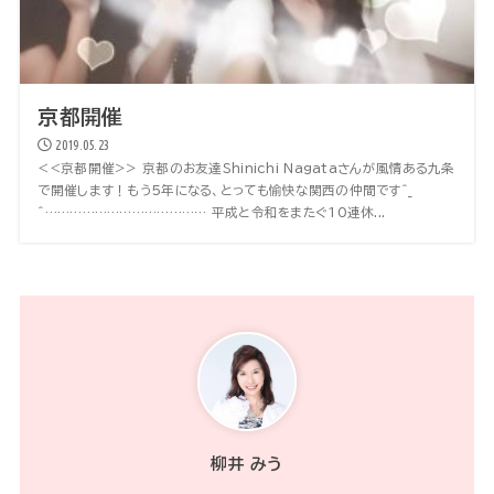
京都開催
2019.05.23
<<京都開催>> 京都のお友達Shinichi Nagataさんが風情ある九条
で開催します！もう5年になる、とっても愉快な関西の仲間です^_
^………………………………… 平成と令和をまたぐ10連休...
柳井 みう