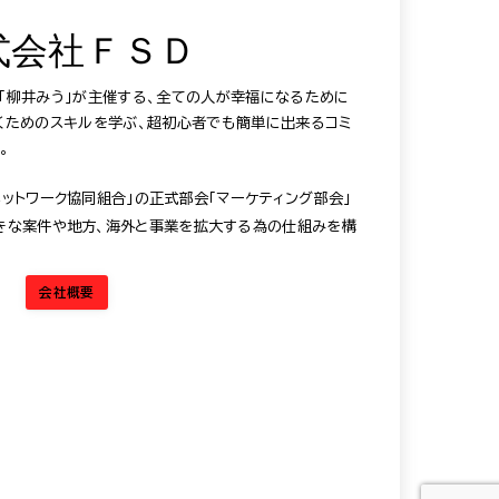
式会社ＦＳＤ
®️「柳井みう」が主催する、全ての人が幸福になるために
だくためのスキルを学ぶ、超初心者でも簡単に出来るコミ
。
ットワーク協同組合」の正式部会「マーケティング部会」
きな案件や地方、海外と事業を拡大する為の仕組みを構
会社概要