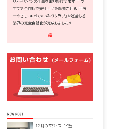
リアデザインの仕事を取り続けてます^^ ウ
エブで全自動で売り上げを爆発させる「世界
一やさしいueb,snsみうクラブ」を運営し各
業界の完全自動化が完成しました♬
NEW POST
12月のマジ・スゴイ塾