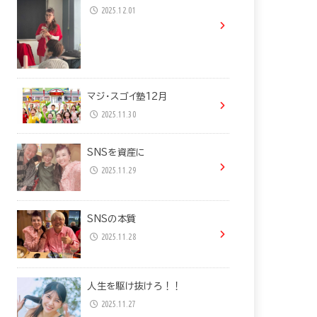
2025.12.01
マジ・スゴイ塾12月
2025.11.30
SNSを資産に
2025.11.29
SNSの本質
2025.11.28
人生を駆け抜けろ！！
2025.11.27