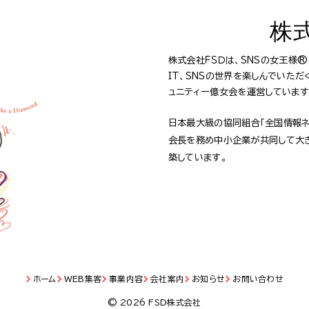
株
株式会社ＦＳＤは、SNSの女王様
IT、SNSの世界を楽しんでいた
ュニティー億女会を運営しています
日本最大級の協同組合「全国情報ネ
会長を務め中小企業が共同して大
築しています。
ホーム
WEB集客
事業内容
会社案内
お知らせ
お問い合わせ
© 2026 FSD株式会社