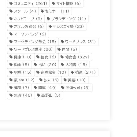
コミュニティ
(261)
サイト構築
(6)
スクール
(4)
セミナー
(11)
ネットコープ
(8)
ブランディング
(11)
ホテルお茶会
(6)
マジスゴイ塾
(23)
マーケティング
(6)
マーケティング部会
(15)
ワードプレス
(31)
ワードプレス講座
(20)
仲間
(5)
健康
(10)
億女
(6)
億女会
(327)
動画
(5)
占い
(20)
大和魂
(15)
宿曜
(15)
宿曜秘宝
(10)
強運
(271)
氣ism
(12)
独立
(6)
美容
(10)
運気
(7)
開運
(49)
開運web
(5)
集客
(48)
高野山
(5)