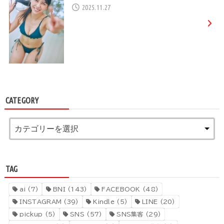
2025.11.27
CATEGORY
TAG
ai
(7)
BNI
(143)
FACEBOOK
(48)
INSTAGRAM
(39)
Kindle
(5)
LINE
(20)
pickup
(5)
SNS
(57)
SNS集客
(29)