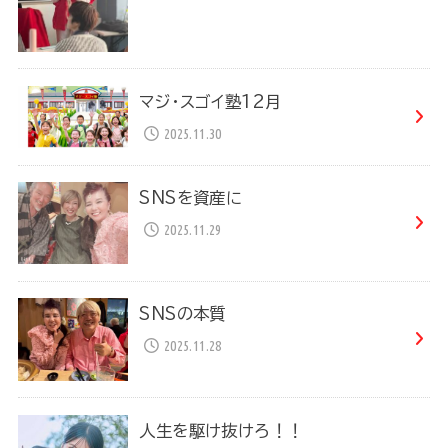
マジ・スゴイ塾12月
2025.11.30
SNSを資産に
2025.11.29
SNSの本質
2025.11.28
人生を駆け抜けろ！！