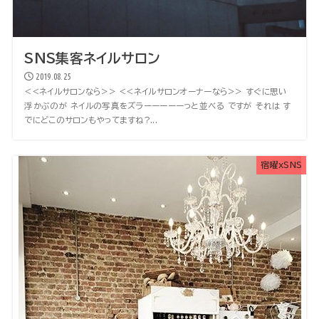
SNS集客ネイルサロン
2019.08.25
<<ネイルサロンなら>> <<ネイルサロンオーナーなら>> すぐに思い
浮かぶのが ネイルの写真をズラーーーーーっと並べる ですが それは す
でにどこのサロンもやってますね?...
宿曜xSNS