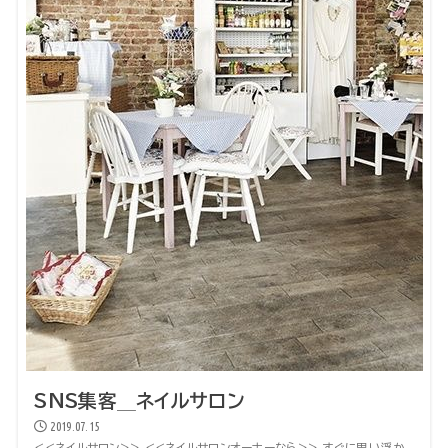
SNS集客＿ネイルサロン
2019.07.15
<<ネイルサロン>> <<ネイルサロンオーナーなら>> すぐに思い浮か