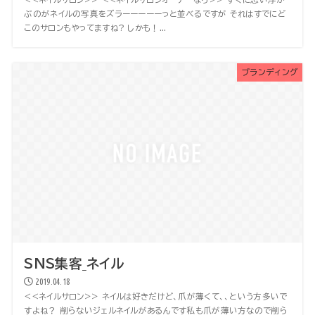
ぶのがネイルの写真をズラーーーーーっと並べるですが それはすでにど
このサロンもやってますね? しかも！...
ブランディング
SNS集客_ネイル
2019.04.18
<<ネイルサロン>> ネイルは好きだけど、爪が薄くて、、という方多いで
すよね？ 削らないジェルネイルがあるんです私も爪が薄い方なので削ら