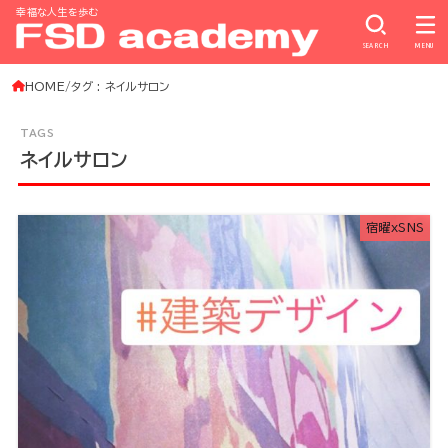
幸福な人生を歩む
SEARCH
MENU
HOME
タグ : ネイルサロン
ネイルサロン
宿曜xSNS