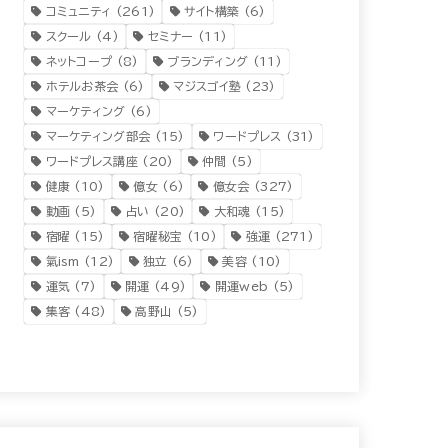
コミュニティ
(261)
サイト構築
(6)
スクール
(4)
セミナー
(11)
ネットコープ
(8)
ブランディング
(11)
ホテルお茶会
(6)
マジスゴイ塾
(23)
マーケティング
(6)
マーケティング部会
(15)
ワードプレス
(31)
ワードプレス講座
(20)
仲間
(5)
健康
(10)
億女
(6)
億女会
(327)
動画
(5)
占い
(20)
大和魂
(15)
宿曜
(15)
宿曜秘宝
(10)
強運
(271)
氣ism
(12)
独立
(6)
美容
(10)
運気
(7)
開運
(49)
開運web
(5)
集客
(48)
高野山
(5)