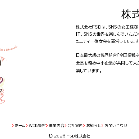
株
株式会社ＦＳＤは、SNSの女王様
IT、SNSの世界を楽しんでいた
ュニティー億女会を運営しています
日本最大級の協同組合「全国情報ネ
会長を務め中小企業が共同して大
築しています。
ホーム
WEB集客
事業内容
会社案内
お知らせ
お問い合わせ
© 2026 FSD株式会社