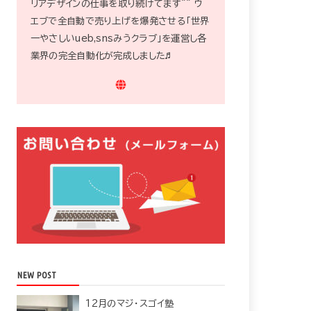
リアデザインの仕事を取り続けてます^^ ウ
エブで全自動で売り上げを爆発させる「世界
一やさしいueb,snsみうクラブ」を運営し各
業界の完全自動化が完成しました♬
NEW POST
12月のマジ・スゴイ塾