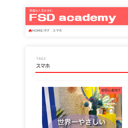
幸福な人生を歩む
HOME
タグ : スマホ
スマホ
超初心者向け