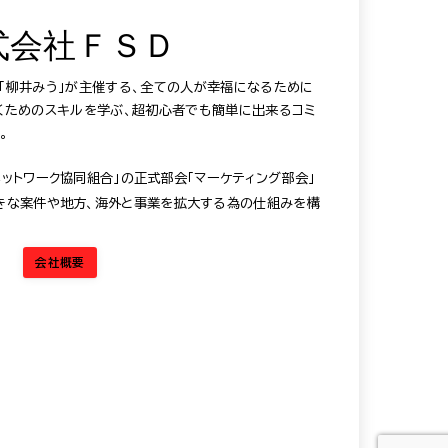
式会社ＦＳＤ
®️「柳井みう」が主催する、全ての人が幸福になるために
だくためのスキルを学ぶ、超初心者でも簡単に出来るコミ
。
ットワーク協同組合」の正式部会「マーケティング部会」
きな案件や地方、海外と事業を拡大する為の仕組みを構
会社概要