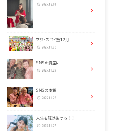
2025.12.01
マジ・スゴイ塾12月
2025.11.30
SNSを資産に
2025.11.29
SNSの本質
2025.11.28
人生を駆け抜けろ！！
2025.11.27