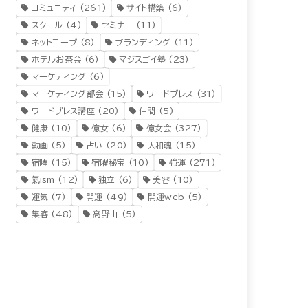
コミュニティ
(261)
サイト構築
(6)
スクール
(4)
セミナー
(11)
ネットコープ
(8)
ブランディング
(11)
ホテルお茶会
(6)
マジスゴイ塾
(23)
マーケティング
(6)
マーケティング部会
(15)
ワードプレス
(31)
ワードプレス講座
(20)
仲間
(5)
健康
(10)
億女
(6)
億女会
(327)
動画
(5)
占い
(20)
大和魂
(15)
宿曜
(15)
宿曜秘宝
(10)
強運
(271)
氣ism
(12)
独立
(6)
美容
(10)
運気
(7)
開運
(49)
開運web
(5)
集客
(48)
高野山
(5)