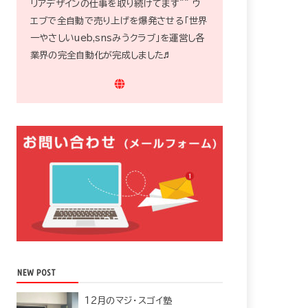
リアデザインの仕事を取り続けてます^^ ウ
エブで全自動で売り上げを爆発させる「世界
一やさしいueb,snsみうクラブ」を運営し各
業界の完全自動化が完成しました♬
NEW POST
12月のマジ・スゴイ塾