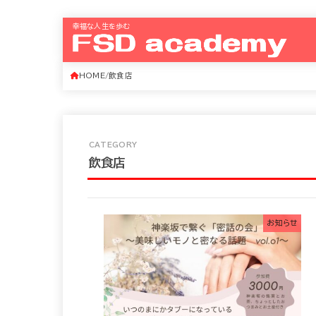
幸福な人生を歩む
HOME
飲食店
飲食店
お知らせ