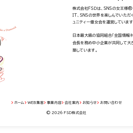
株式会社ＦＳＤは、SNSの女王様
IT、SNSの世界を楽しんでいた
ュニティー億女会を運営しています
日本最大級の協同組合「全国情報ネ
会長を務め中小企業が共同して大
築しています。
ホーム
WEB集客
事業内容
会社案内
お知らせ
お問い合わせ
© 2026 FSD株式会社