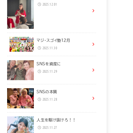
2025.12.01
マジ・スゴイ塾12月
2025.11.30
SNSを資産に
2025.11.29
SNSの本質
2025.11.28
人生を駆け抜けろ！！
2025.11.27