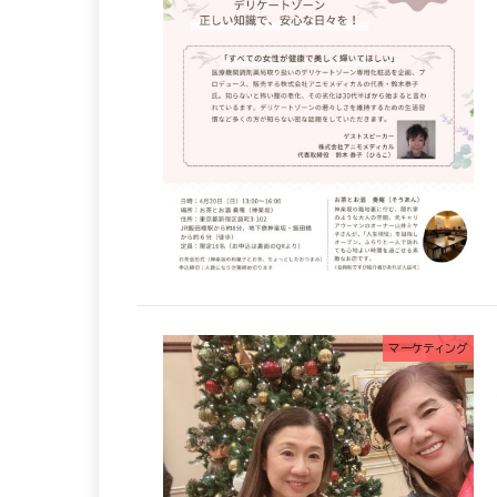
マーケティング