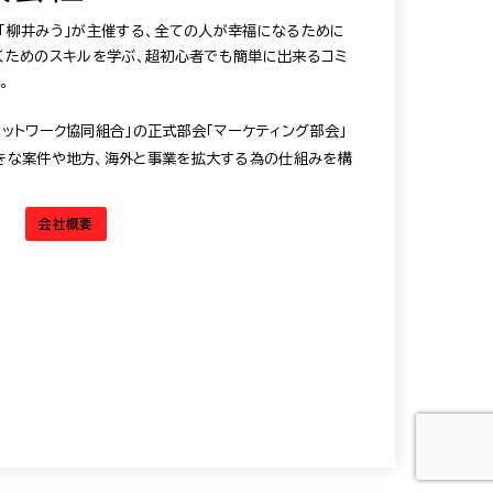
®️「柳井みう」が主催する、全ての人が幸福になるために
だくためのスキルを学ぶ、超初心者でも簡単に出来るコミ
。
ットワーク協同組合」の正式部会「マーケティング部会」
きな案件や地方、海外と事業を拡大する為の仕組みを構
会社概要