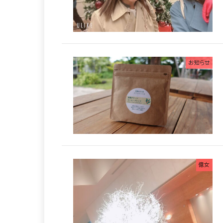
お知らせ
億女