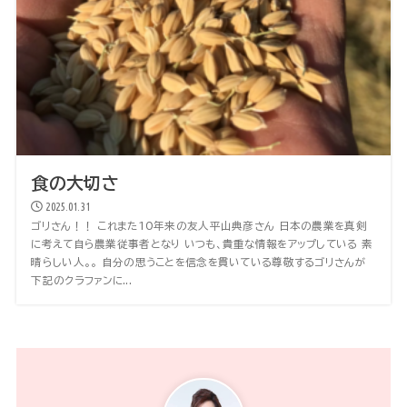
食の大切さ
2025.01.31
ゴリさん！！ これまた10年来の友人平山典彦さん 日本の農業を真剣
に考えて自ら農業従事者となり いつも、貴重な情報をアップしている 素
晴らしい人。。 自分の思うことを信念を貫いている尊敬するゴリさんが
下記のクラファンに...