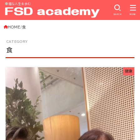
幸福な人生を歩む
SEARCH
MENU
HOME
食
食
健康