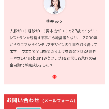
柳井 みう
人脈ゼロ！経験ゼロ！資本力ゼロ！で２７歳でイタリア
レストランを経営する事から経営者となり、 2000年
からウエブからインテリアデザインの仕事を取り続けて
ます^^ ウエブで全自動で売り上げを爆発させる「世界
一やさしいueb,snsみうクラブ」を運営し各業界の完
全自動化が完成しました♬