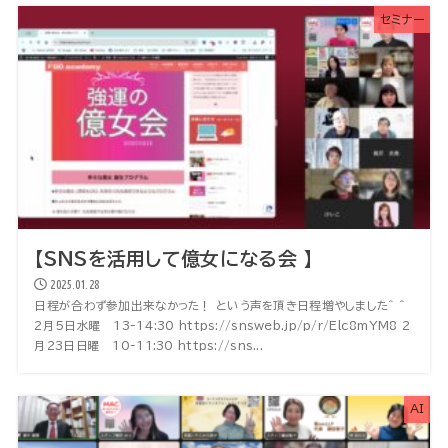
セミナー
【SNSを活用して億女になる会 】
2025.01.28
日程が合わず参加出来なかった！ という声を頂き日程増やしました^ ^
2月5日水曜 13-14:30 https://snsweb.jp/p/r/Elc8mYM8 2
月23日日曜 10-11:30 https://sns...
AI