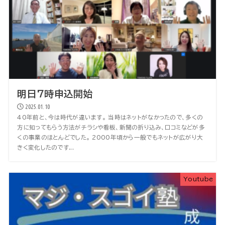
明日7時申込開始
2025.01.10
40年前と、今は時代が違います。 当時はネットがなかったので、多くの
方に知ってもらう方法がチラシや看板、新聞の折り込み、口コミなどが多
くの事業のほとんどでした。 2000年頃から一般でもネットが広がり大
きく変化したのです...
Youtube