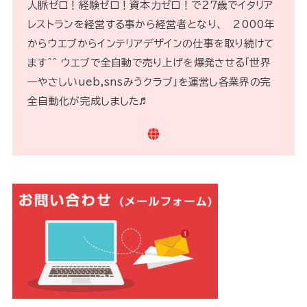
人脈ゼロ！経験ゼロ！資本力ゼロ！で２７歳でイタリア
レストランを経営する事から経営者となり、 2000年
からウエブからインテリアデザインの仕事を取り続けて
ます^^ ウエブで全自動で売り上げを爆発させる「世界
一やさしいueb,snsみうクラブ」を運営し各業界の完
全自動化が完成しました♬