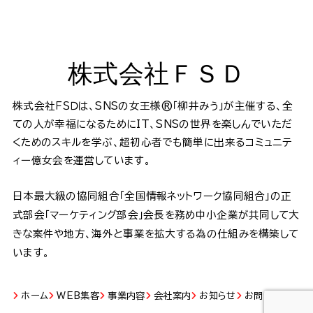
株式会社ＦＳＤ
株式会社ＦＳＤは、SNSの女王様®️「柳井みう」が主催する、全
ての人が幸福になるためにIT、SNSの世界を楽しんでいただ
くためのスキルを学ぶ、超初心者でも簡単に出来るコミュニテ
ィー億女会を運営しています。
日本最大級の協同組合「全国情報ネットワーク協同組合」の正
式部会「マーケティング部会」会長を務め中小企業が共同して大
きな案件や地方、海外と事業を拡大する為の仕組みを構築して
います。
ホーム
WEB集客
事業内容
会社案内
お知らせ
お問い合わせ