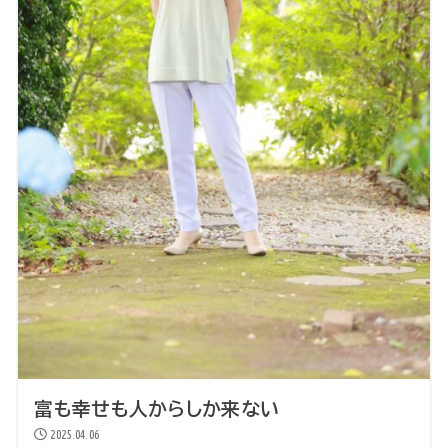
富も幸せも人からしか来ない
2025.04.06