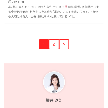
2025.01.04
あ、私の事だわ〜 って、思ったなら その通り
脳科学者、医学博士であ
る中野信子氏が 科学がつきとめた「運のいい人」 を書いてます。 ・自分
を大切にする人 ・自分は運がいいと思っている ・利...
1
2
＞
柳井 みう