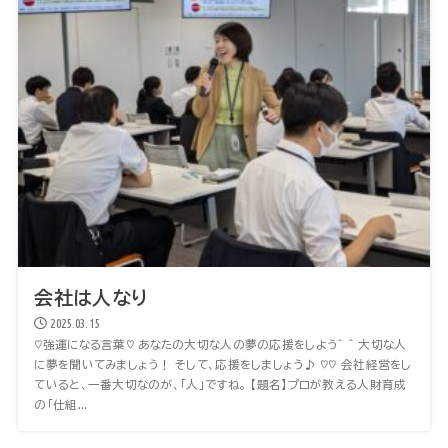
会社は人なり
2025.03.15
♡強運になる言葉♡ あなたの大切な人の夢の応援をしよう^ ^ 大切な人
に夢を聞いてみましょう！ そして、応援をしましょう♪ ♡♡ 会社経営をし
ていると、一番大切なのが、「人」ですね。 【題名】プロが教える人財育成
の「仕組...