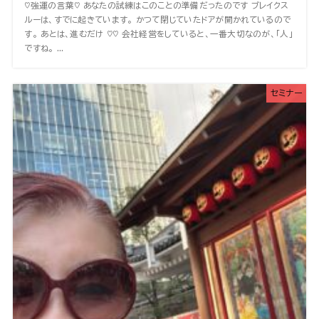
♡強運の言葉♡ あなたの試練はこのことの準備だったのです ブレイクス
ルーは、すでに起きています。 かつて閉じていたドアが開かれているので
す。 あとは、進むだけ ♡♡ 会社経営をしていると、一番大切なのが、「人」
ですね。 ...
セミナー