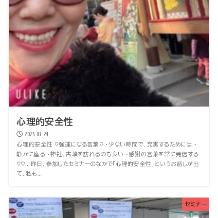
心理的安全性
2025.03.24
心理的安全性 ♡強運になる言葉♡ ・少ない時間で、充実するためには ・
静かに座る ・神社、古墳を訪れるのも良い ・感謝の言葉を常に発信する
♡♡ . 昨日、参加したセミナーのなかで「心理的安全性」というお話しが出
て、私も...
セミナー