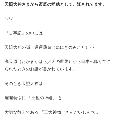
天照大神さまから斎庭の稲穂として、託されてます。
♡♡
『古事記』の中には、
天照大神の孫・邇邇藝命（ににぎのみこと）が
高天原（たかまがはら／天の世界）から日本へ降りてこ
られたときのお話が書かれています。
そのとき天照大神は、
邇邇藝命に 「三種の神器」 と
大切な教えである 「三大神勅（さんだいしんちょ