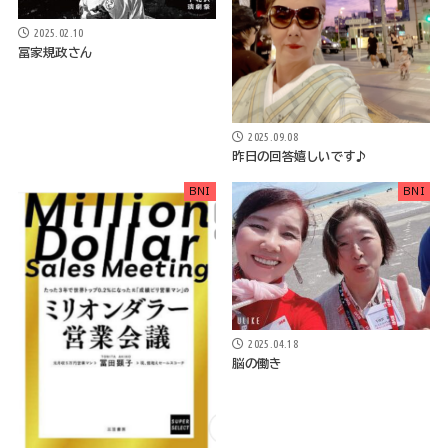
2025.02.10
冨家規政さん
2025.09.08
昨日の回答嬉しいです♪
BNI
BNI
2025.04.18
脳の働き