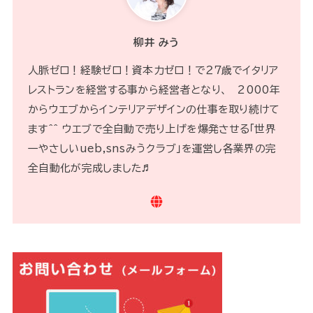
柳井 みう
人脈ゼロ！経験ゼロ！資本力ゼロ！で２７歳でイタリア
レストランを経営する事から経営者となり、 2000年
からウエブからインテリアデザインの仕事を取り続けて
ます^^ ウエブで全自動で売り上げを爆発させる「世界
一やさしいueb,snsみうクラブ」を運営し各業界の完
全自動化が完成しました♬