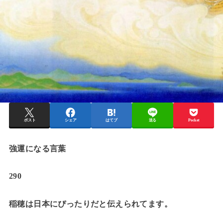
ポスト
シェア
はてブ
送る
Pocket
強運になる言葉
290
稲穂は日本にぴったりだと伝えられてます。