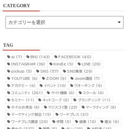
CATEGORY
TAG
ai
(7)
BNI
(143)
FACEBOOK
(48)
INSTAGRAM
(39)
Kindle
(5)
LINE
(20)
pickup
(5)
SNS
(57)
SNS集客
(29)
YOUTUBE
(6)
ZOOM
(9)
zoom講座
(7)
アカデミー
(6)
イベント
(10)
ウオーキング
(5)
コミュニティ
(261)
サイト構築
(6)
スクール
(4)
セミナー
(11)
ネットコープ
(8)
ブランディング
(11)
ホテルお茶会
(6)
マジスゴイ塾
(23)
マーケティング
(6)
マーケティング部会
(15)
ワードプレス
(31)
ワードプレス講座
(20)
仲間
(5)
健康
(10)
億女
(6)
億女会
(327)
動画
(5)
占い
(20)
大和魂
(15)