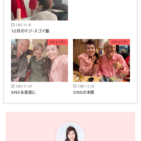
2025.12.01
12月のマジ・スゴイ塾
コミュニティ
コミュニティ
2025.11.29
2025.11.28
SNSを資産に
SNSの本質