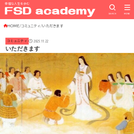
幸福な人生を歩む
SEARCH
MENU
HOME
コミュニティ
いただきます
2025.11.22
コミュニティ
いただきます