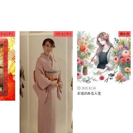
コミュニティ
コミュニティ
億女会
2025.02.24
お花のある人生