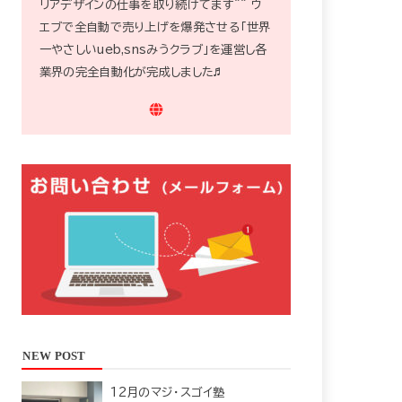
リアデザインの仕事を取り続けてます^^ ウ
エブで全自動で売り上げを爆発させる「世界
一やさしいueb,snsみうクラブ」を運営し各
業界の完全自動化が完成しました♬
NEW POST
12月のマジ・スゴイ塾