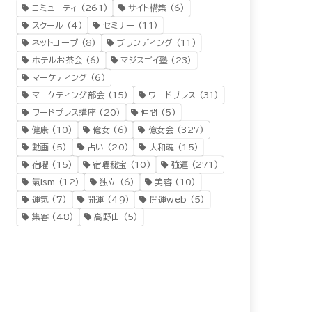
コミュニティ
(261)
サイト構築
(6)
スクール
(4)
セミナー
(11)
ネットコープ
(8)
ブランディング
(11)
ホテルお茶会
(6)
マジスゴイ塾
(23)
マーケティング
(6)
マーケティング部会
(15)
ワードプレス
(31)
ワードプレス講座
(20)
仲間
(5)
健康
(10)
億女
(6)
億女会
(327)
動画
(5)
占い
(20)
大和魂
(15)
宿曜
(15)
宿曜秘宝
(10)
強運
(271)
氣ism
(12)
独立
(6)
美容
(10)
運気
(7)
開運
(49)
開運web
(5)
集客
(48)
高野山
(5)