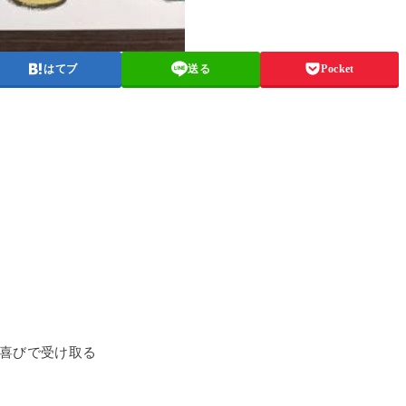
はてブ
送る
Pocket
喜びで受け取る