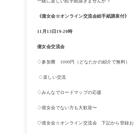
一緒に楽しい絵手紙描きませんか？
《億女会☆オンライン交流会絵手紙講座付》
11月13日19-20時
億女会交流会
♢参加費 1000円（どなたかの紹介で無料）
♢楽しい交流
♢みんなでロードマップの応援
♢億女会でない方も大歓迎〜
♡億女会☆オンライン交流会 下記から登録お