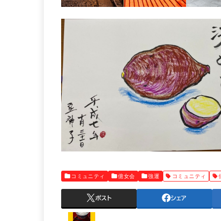
コミュニティ
億女会
強運
コミュニティ
ポスト
シェア