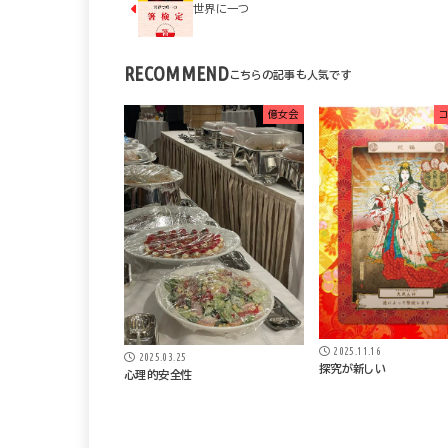
世界に一つ
RECOMMEND
億女会
2025.11.16
2025.03.25
探究が新しい
心理的安全性