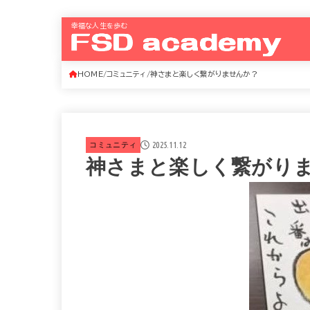
幸福な人生を歩む
HOME
コミュニティ
神さまと楽しく繋がりませんか？
2025.11.12
コミュニティ
神さまと楽しく繋がり