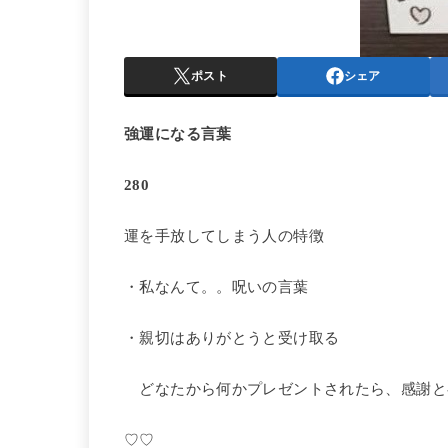
ポスト
シェア
強運になる言葉
280
運を手放してしまう人の特徴
・私なんて。。呪いの言葉
・親切はありがとうと受け取る
どなたから何かプレゼントされたら、感謝と
♡♡