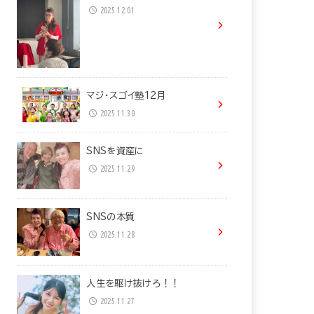
2025.12.01
マジ・スゴイ塾12月
2025.11.30
SNSを資産に
2025.11.29
SNSの本質
2025.11.28
人生を駆け抜けろ！！
2025.11.27