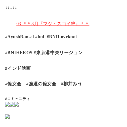
↓↓↓↓↓
03 ＊＊8月『マジ・スゴイ塾』＊＊
#AyushBansal #bni #BNILoveknot
#BNIHEROS #東京港中央リージョン
#インド映画
#億女会 #強運の億女会 #柳井みう
#コミュニティ