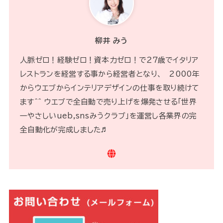
柳井 みう
人脈ゼロ！経験ゼロ！資本力ゼロ！で２７歳でイタリア
レストランを経営する事から経営者となり、 2000年
からウエブからインテリアデザインの仕事を取り続けて
ます^^ ウエブで全自動で売り上げを爆発させる「世界
一やさしいueb,snsみうクラブ」を運営し各業界の完
全自動化が完成しました♬