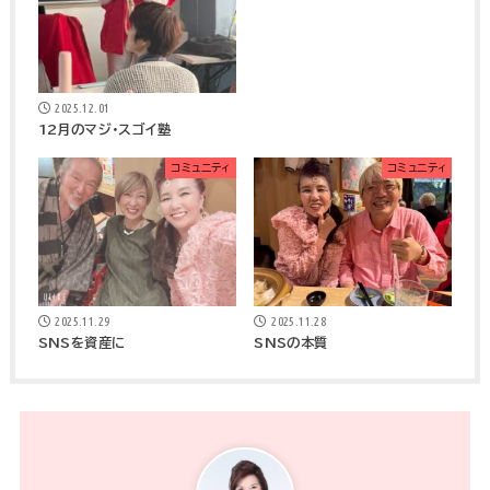
2025.12.01
12月のマジ・スゴイ塾
コミュニティ
コミュニティ
2025.11.29
2025.11.28
SNSを資産に
SNSの本質