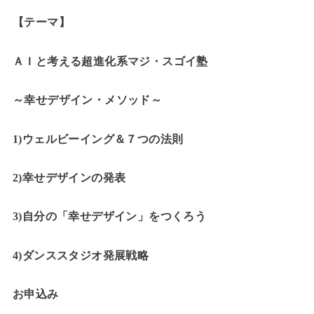
【テーマ】
ＡＩと考える超進化系マジ・スゴイ塾
～幸せデザイン・メソッド～
1)ウェルビーイング＆７つの法則
2)幸せデザインの発表
3)自分の「幸せデザイン」をつくろう
4)ダンススタジオ発展戦略
お申込み