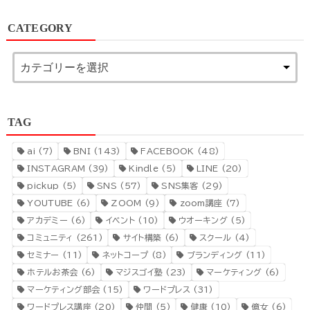
CATEGORY
TAG
ai
(7)
BNI
(143)
FACEBOOK
(48)
INSTAGRAM
(39)
Kindle
(5)
LINE
(20)
pickup
(5)
SNS
(57)
SNS集客
(29)
YOUTUBE
(6)
ZOOM
(9)
zoom講座
(7)
アカデミー
(6)
イベント
(10)
ウオーキング
(5)
コミュニティ
(261)
サイト構築
(6)
スクール
(4)
セミナー
(11)
ネットコープ
(8)
ブランディング
(11)
ホテルお茶会
(6)
マジスゴイ塾
(23)
マーケティング
(6)
マーケティング部会
(15)
ワードプレス
(31)
ワードプレス講座
(20)
仲間
(5)
健康
(10)
億女
(6)