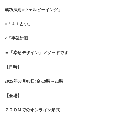
成功法則×ウェルビーイング」
×「ＡＩ占い」
×「事業計画」
＝「幸せデザイン」メソッドです
【日時】
2025年08月08日(金)19時～21時
【会場】
ＺＯＯＭでのオンライン形式