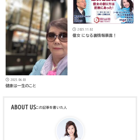
2025.11.02
億女 になる裏情報暴露！
2025.06.03
健康は一生のこと
ABOUT US