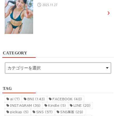
2025.11.27
CATEGORY
TAG
ai
(7)
BNI
(143)
FACEBOOK
(48)
INSTAGRAM
(39)
Kindle
(5)
LINE
(20)
pickup
(5)
SNS
(57)
SNS集客
(29)