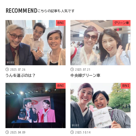
RECOMMEND
BNI
グリーン車
2025.07.26
2025.07.21
うんを運ぶのは？
中央線グリーン車
BNI
BNI
2025.04.09
2025.10.14