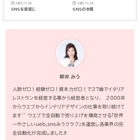
2025.11.29
2025.11.28
SNSを資産に
SNSの本質
柳井 みう
人脈ゼロ！経験ゼロ！資本力ゼロ！で２７歳でイタリア
レストランを経営する事から経営者となり、 2000年
からウエブからインテリアデザインの仕事を取り続けて
ます^^ ウエブで全自動で売り上げを爆発させる「世界
一やさしいueb,snsみうクラブ」を運営し各業界の完
全自動化が完成しました♬