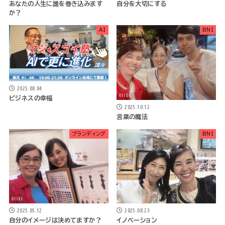
あなたの人生に誰を巻き込みます
自分を大切にする
か？
AI
BNI
2025.08.04
ビジネスの幸福
2025.10.12
言葉の魔法
ブランディング
BNI
2025.05.12
2025.08.23
自分のイメージは決めてますか？
イノベーション