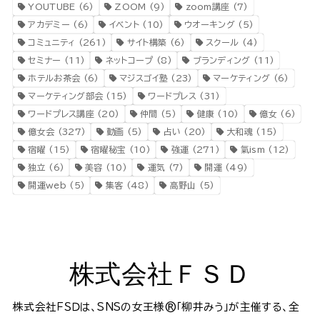
YOUTUBE
(6)
ZOOM
(9)
zoom講座
(7)
アカデミー
(6)
イベント
(10)
ウオーキング
(5)
コミュニティ
(261)
サイト構築
(6)
スクール
(4)
セミナー
(11)
ネットコープ
(8)
ブランディング
(11)
ホテルお茶会
(6)
マジスゴイ塾
(23)
マーケティング
(6)
マーケティング部会
(15)
ワードプレス
(31)
ワードプレス講座
(20)
仲間
(5)
健康
(10)
億女
(6)
億女会
(327)
動画
(5)
占い
(20)
大和魂
(15)
宿曜
(15)
宿曜秘宝
(10)
強運
(271)
氣ism
(12)
独立
(6)
美容
(10)
運気
(7)
開運
(49)
開運web
(5)
集客
(48)
高野山
(5)
株式会社ＦＳＤ
株式会社ＦＳＤは、SNSの女王様®️「柳井みう」が主催する、全