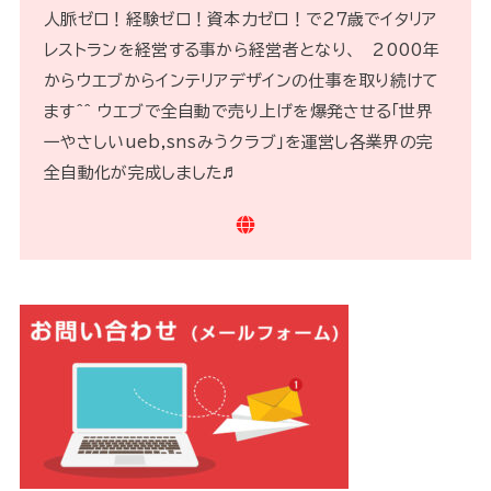
人脈ゼロ！経験ゼロ！資本力ゼロ！で２７歳でイタリア
レストランを経営する事から経営者となり、 2000年
からウエブからインテリアデザインの仕事を取り続けて
ます^^ ウエブで全自動で売り上げを爆発させる「世界
一やさしいueb,snsみうクラブ」を運営し各業界の完
全自動化が完成しました♬