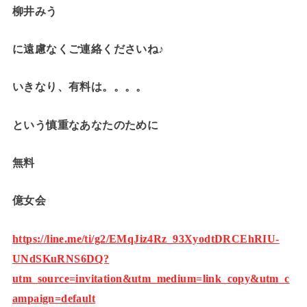
柳井みう
に遠慮なくご連絡くださいね♪
いきなり、有料は。。。。
という慎重なあなたのために
無料
億女会
https://line.me/ti/g2/EMqJiz4Rz_93XyodtDRCEhRIU-
UNdSKuRNS6DQ?
utm_source=invitation&utm_medium=link_copy&utm_c
ampaign=default