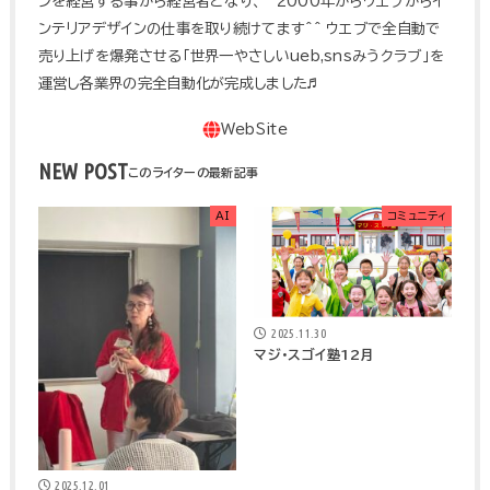
ンを経営する事から経営者となり、 2000年からウエブからイ
ンテリアデザインの仕事を取り続けてます^^ ウエブで全自動で
売り上げを爆発させる「世界一やさしいueb,snsみうクラブ」を
運営し各業界の完全自動化が完成しました♬
NEW POST
AI
コミュニティ
2025.11.30
マジ・スゴイ塾12月
2025.12.01