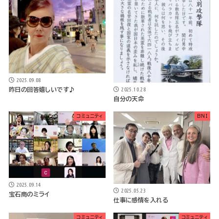
2025.09.08
2025.10.28
昨日の回答嬉しいです♪
自分の天命
コミュニティ
BNI
2025.09.14
2025.05.23
宝石商のミライ
仕事に感情を入れる
コミュニティ
コミュニティ