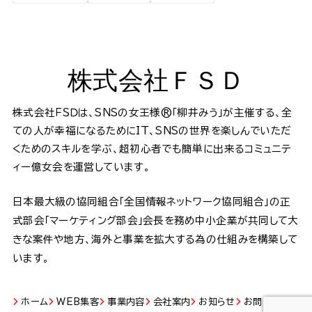
株式会社ＦＳＤ
株式会社ＦＳＤは、SNSの女王様®️「柳井みう」が主催する、全
ての人が幸福になるためにIT、SNSの世界を楽しんでいただ
くためのスキルを学ぶ、超初心者でも簡単に出来るコミュニテ
ィー億女会を運営しています。
日本最大級の協同組合「全国情報ネットワーク協同組合」の正
式部会「マーケティング部会」会長を務め中小企業が共同して大
きな案件や地方、海外と事業を拡大する為の仕組みを構築して
います。
ホーム
WEB集客
事業内容
会社案内
お知らせ
お問い合わせ