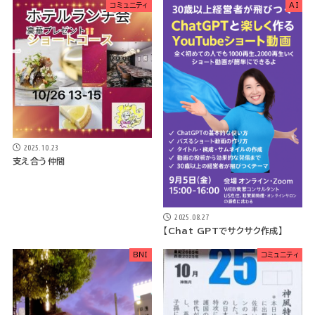
コミュニティ
AI
2025.10.23
支え合う仲間
2025.08.27
【Chat GPTでサクサク作成】
BNI
コミュニティ