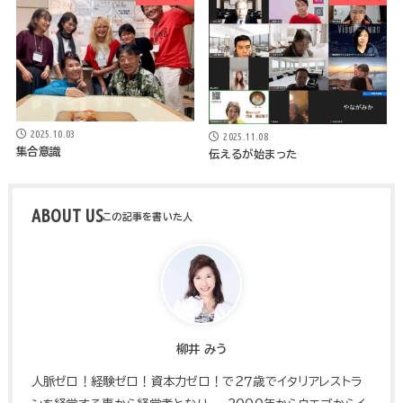
2025.10.03
2025.11.08
集合意識
伝えるが始まった
ABOUT US
柳井 みう
人脈ゼロ！経験ゼロ！資本力ゼロ！で２７歳でイタリアレストラ