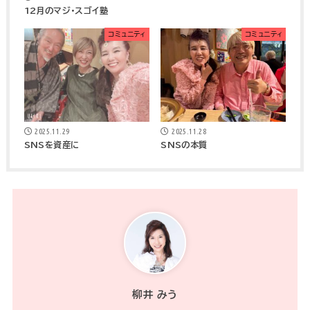
12月のマジ・スゴイ塾
コミュニティ
コミュニティ
2025.11.29
2025.11.28
SNSを資産に
SNSの本質
柳井 みう